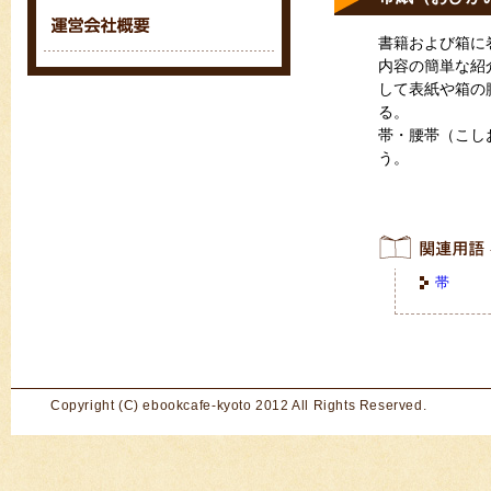
書籍および箱に
内容の簡単な紹
して表紙や箱の
る。
帯・腰帯（こし
う。
帯
Copyright (C) ebookcafe-kyoto 2012 All Rights Reserved.